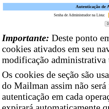
Autenticação de A
Senha de Administrador na Lista:
Importante:
Deste ponto em 
cookies ativados em seu na
modificação administrativa t
Os cookies de seção são usa
do Mailman assim não será 
autenticação em cada operaç
expirará automaticamente q