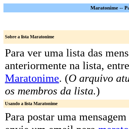
Maratonime -- P
Sobre a lista Maratonime
Para ver uma lista das men
anteriormente na lista, entr
Maratonime
. (
O arquivo atu
os membros da lista.
)
Usando a lista Maratonime
Para postar uma mensagem p