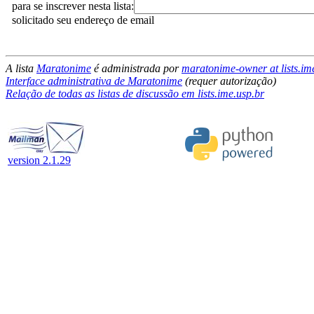
para se inscrever nesta lista:
solicitado seu endereço de email
A lista
Maratonime
é administrada por
maratonime-owner at lists.im
Interface administrativa de Maratonime
(requer autorização)
Relação de todas as listas de discussão em lists.ime.usp.br
version 2.1.29