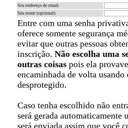
Seu endereço de email:
Seu nome (opcional):
Entre com uma senha privativa
oferece somente segurança mé
evitar que outras pessoas obt
inscrição.
Não escolha uma s
outras coisas
pois ela provave
encaminhada de volta usando 
desprotegido.
Caso tenha escolhido não ent
será gerada automaticamente 
será enviada assim que você c