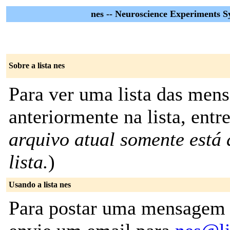
nes -- Neuroscience Experiments 
Sobre a lista nes
Para ver uma lista das men
anteriormente na lista, entr
arquivo atual somente está
lista.
)
Usando a lista nes
Para postar uma mensagem p