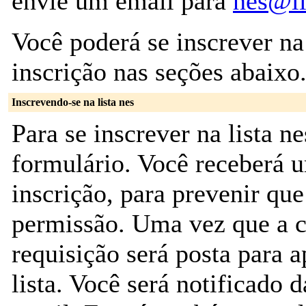
envie um email para
nes@li
Você poderá se inscrever na
inscrição nas seções abaixo
Inscrevendo-se na lista nes
Para se inscrever na lista n
formulário. Você receberá
inscrição, para prevenir qu
permissão. Uma vez que a c
requisição será posta para 
lista. Você será notificado