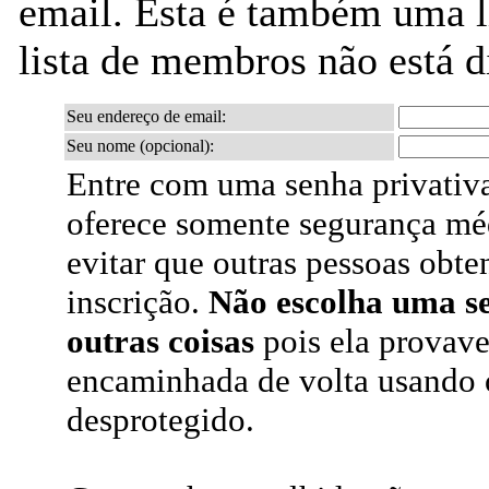
email. Esta é também uma li
lista de membros não está 
Seu endereço de email:
Seu nome (opcional):
Entre com uma senha privativa
oferece somente segurança mé
evitar que outras pessoas obt
inscrição.
Não escolha uma s
outras coisas
pois ela provave
encaminhada de volta usando 
desprotegido.